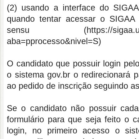
(2) usando a interface do SIGAA
quando tentar acessar o SIGAA p
sensu (https://sigaa.ufrn.br/s
aba=pprocesso&nivel=S)
O candidato que possuir login pel
o sistema gov.br o redirecionará 
ao pedido de inscrição seguindo as 
Se o candidato não possuir cada
formulário para que seja feito o 
login, no primeiro acesso o sis