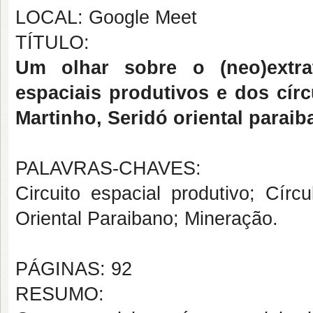
LOCAL: Google Meet
TÍTULO:
Um olhar sobre o (neo)extrat
espaciais produtivos e dos cír
Martinho, Seridó oriental paraib
PALAVRAS-CHAVES:
Circuito espacial produtivo; Círc
Oriental Paraibano; Mineração.
PÁGINAS: 92
RESUMO: