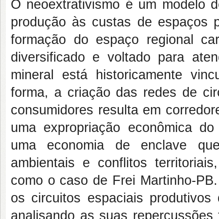
O neoextrativismo é um modelo d
produção às custas de espaços 
formação do espaço regional car
diversificado e voltado para at
mineral está historicamente vin
forma, a criação das redes de ci
consumidores resulta em corredor
uma expropriação econômica do t
uma economia de enclave que g
ambientais e conflitos territoria
como o caso de Frei Martinho-PB. 
os circuitos espaciais produtivos
analisando as suas repercussões 