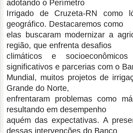
adotando o Perímetro
Irrigado de Cruzeta-RN como l
geográfico. Destacaremos como
elas buscaram modernizar a agri
região, que enfrenta desafios
climáticos e socioeconômicos
significativos e parcerias com o B
Mundial, muitos projetos de irriga
Grande do Norte,
enfrentaram problemas como má
resultando em desempenho
aquém das expectativas. A presen
dessas intervenções do Banco