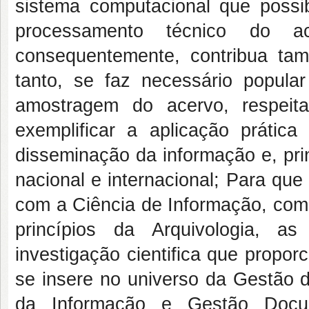
sistema computacional que possib
processamento técnico do a
consequentemente, contribua tam
tanto, se faz necessário popul
amostragem do acervo, respeita
exemplificar a aplicação práti
disseminação da informação e, pri
nacional e internacional; Para qu
com a Ciência de Informação, com
princípios da Arquivologia, a
investigação cientifica que propo
se insere no universo da Gestão 
da Informação e Gestão Docum