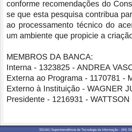
conforme recomendações do Consel
se que esta pesquisa contribua pa
ao processamento técnico do acer
um ambiente que propicie a criaçã
MEMBROS DA BANCA:
Interna - 1323825 - ANDREA 
Externa ao Programa - 1170781
Externo à Instituição - WAGNER
Presidente - 1216931 - WATTS
SIGAA | Superintendência de Tecnologia da Informação - (84) 3