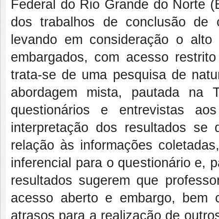
Federal do Rio Grande do Norte (B
dos trabalhos de conclusão de c
levando em consideração o alto 
embargados, com acesso restrito
trata-se de uma pesquisa de natur
abordagem mista, pautada na T
questionários e entrevistas a
interpretação dos resultados se
relação às informações coletadas, 
inferencial para o questionário e, 
resultados sugerem que profess
acesso aberto e embargo, bem 
atrasos para a realização de outr