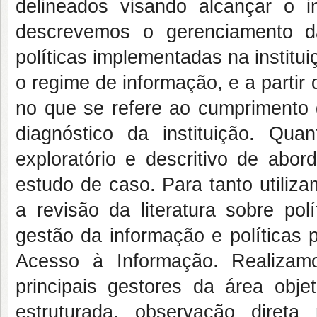
delineados visando alcançar o i
descrevemos o gerenciamento da
políticas implementadas na instit
o regime de informação, e a partir
no que se refere ao cumprimento 
diagnóstico da instituição. Qu
exploratório e descritivo de abor
estudo de caso. Para tanto utiliz
a revisão da literatura sobre pol
gestão da informação e políticas 
Acesso à Informação. Realiza
principais gestores da área obje
estruturada, observação direta