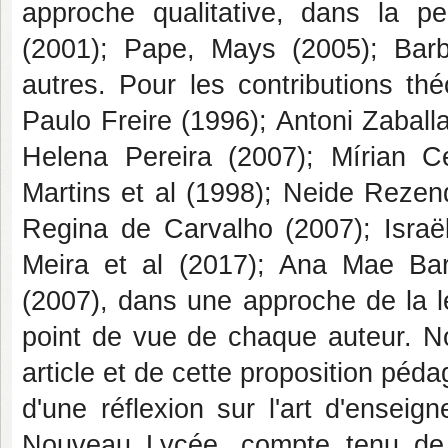
approche qualitative, dans la pe
(2001); Pape, Mays (2005); Barb
autres. Pour les contributions th
Paulo Freire (1996); Antoni Zaball
Helena Pereira (2007); Mírian Ce
Martins et al (1998); Neide Rezend
Regina de Carvalho (2007); Israë
Meira et al (2017); Ana Mae Barb
(2007), dans une approche de la l
point de vue de chaque auteur. No
article et de cette proposition pé
d'une réflexion sur l'art d'enseig
Nouveau Lycée, compte tenu de 