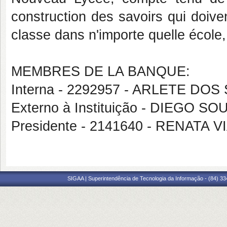
construction des savoirs qui doive
classe dans n'importe quelle école, 
MEMBRES DE LA BANQUE:
Interna - 2292957 - ARLETE DO
Externo à Instituição - DIEGO S
Presidente - 2141640 - RENAT
SIGAA | Superintendência de Tecnologia da Informação - (84) 3