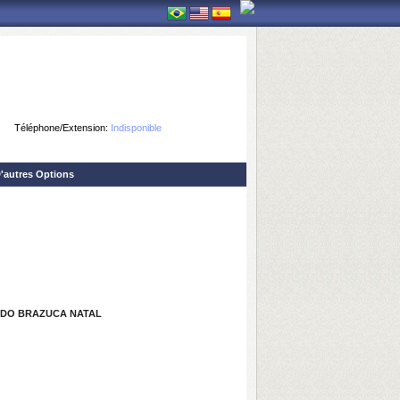
Téléphone/Extension:
Indisponible
'autres Options
UDO BRAZUCA NATAL