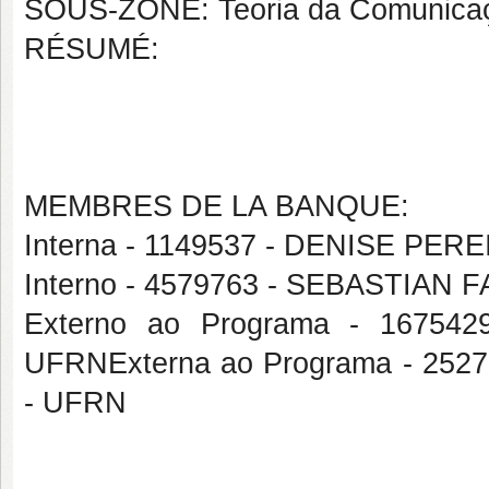
SOUS-ZONE: Teoria da Comunica
RÉSUMÉ:
MEMBRES DE LA BANQUE:
Interna - 1149537 - DENISE PE
Interno - 4579763 - SEBASTIAN
Externo ao Programa - 1675
UFRNExterna ao Programa - 25
- UFRN