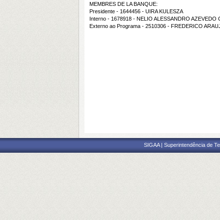
MEMBRES DE LA BANQUE:
Presidente - 1644456 - UIRA KULESZA
Interno - 1678918 - NELIO ALESSANDRO AZEVEDO
Externo ao Programa - 2510306 - FREDERICO ARAU
SIGAA | Superintendência de Te