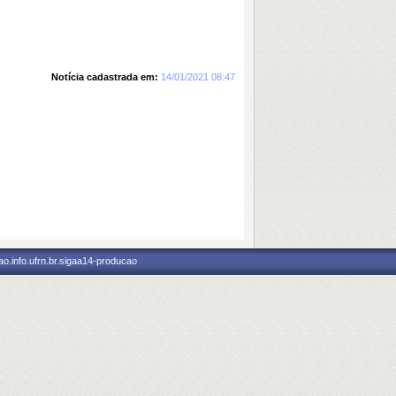
Notícia cadastrada em:
14/01/2021 08:47
o.info.ufrn.br.sigaa14-producao