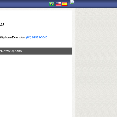
ÃO
éléphone/Extension:
(84) 99919-3640
'autres Options