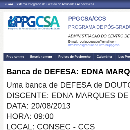
SIGAA - Sistema Integrado de Gestão de Atividades Acadêmicas
PPGCSA/CCS
PROGRAMA DE PÓS-GRADU
ADMINISTRAÇÃO DO CENTRO DE
E-mail:
rodrigopegado@gmail.com
https://posgraduacao.ufrn.br/ppgcsa
Programme
Enseignement
Projets de Pecherche
Calendrier
Les Pro
Banca de DEFESA: EDNA MARQ
Uma banca de DEFESA de DOUTOR
DISCENTE: EDNA MARQUES DE 
DATA: 20/08/2013
HORA: 09:00
LOCAL: CONSEC - CCS