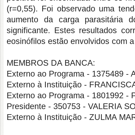
(r=0,55). Foi observado uma ten
aumento da carga parasitári
significante. Estes resultados c
eosinófilos estão envolvidos com 
MEMBROS DA BANCA:
Externo ao Programa - 1375489
Externo à Instituição - FRANCI
Externo ao Programa - 1801992
Presidente - 350753 - VALERIA
Externo à Instituição - ZULMA M