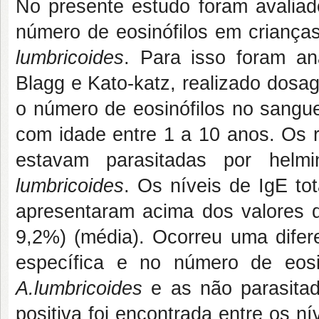
No presente estudo foram avaliado
número de eosinófilos em criança
lumbricoides
. Para isso foram an
Blagg e Kato-katz, realizado dosag
o número de eosinófilos no sangue
com idade entre 1 a 10 anos. Os 
estavam parasitadas por helm
lumbricoides
. Os níveis de IgE to
apresentaram acima dos valores d
9,2%) (média). Ocorreu uma difere
específica e no número de eosi
A.lumbricoides
e as não parasitad
positiva foi encontrada entre os ní