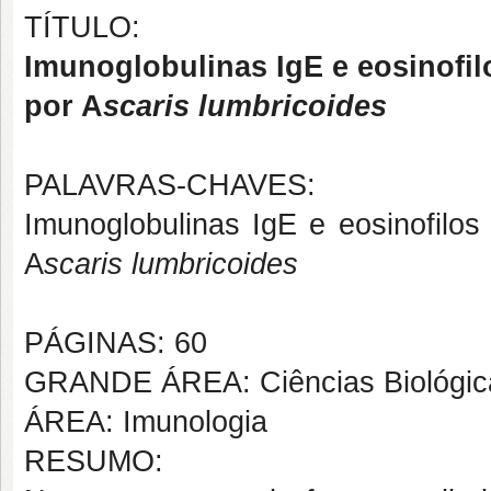
TÍTULO:
Imunoglobulinas IgE e eosinofil
por A
scaris lumbricoides
PALAVRAS-CHAVES:
Imunoglobulinas IgE e eosinofilos
A
scaris lumbricoides
PÁGINAS: 60
GRANDE ÁREA: Ciências Biológic
ÁREA: Imunologia
RESUMO: