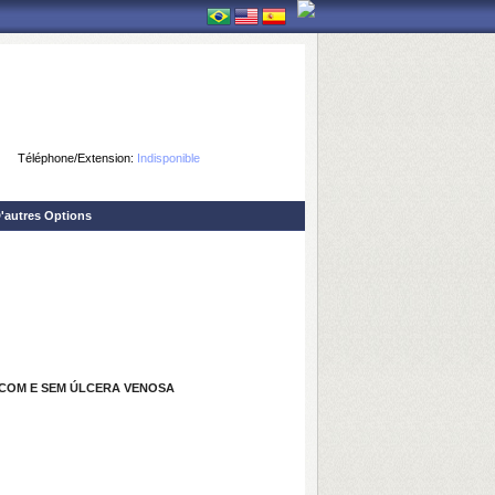
Téléphone/Extension:
Indisponible
'autres Options
 COM E SEM ÚLCERA VENOSA