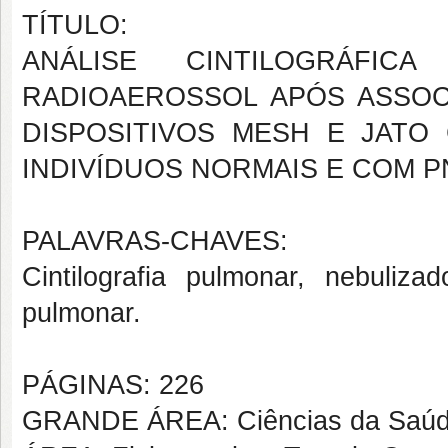
TÍTULO:
ANÁLISE CINTILOGRÁFI
RADIOAEROSSOL APÓS ASSOC
DISPOSITIVOS MESH E JATO
INDIVÍDUOS NORMAIS E COM 
PALAVRAS-CHAVES:
Cintilografia pulmonar, nebuliza
pulmonar.
PÁGINAS: 226
GRANDE ÁREA: Ciências da Saú