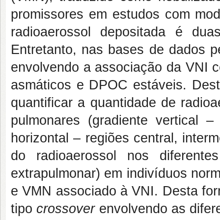
promissores em estudos com mod
radioaerossol depositada é du
Entretanto, nas bases de dados p
envolvendo a associação da VNI c
asmáticos e DPOC estáveis. Desta
quantificar a quantidade de radio
pulmonares (gradiente vertical – 
horizontal – regiões central, interm
do radioaerossol nos diferent
extrapulmonar) em indivíduos nor
e VMN associado à VNI. Desta form
tipo
crossover
envolvendo as difere