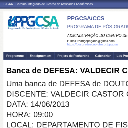
SIGAA - Sistema Integrado de Gestão de Atividades Acadêmicas
PPGCSA/CCS
PROGRAMA DE PÓS-GRADU
ADMINISTRAÇÃO DO CENTRO DE
E-mail:
rodrigopegado@gmail.com
https://posgraduacao.ufrn.br/ppgcsa
Programme
Enseignement
Projets de Pecherche
Calendrier
Les Pro
Banca de DEFESA: VALDECIR 
Uma banca de DEFESA de DOUTOR
DISCENTE: VALDECIR CASTOR 
DATA: 14/06/2013
HORA: 09:00
LOCAL: DEPARTAMENTO DE FIS