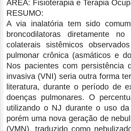
ÁREA: Fisioterapia e Terapia Ocup
RESUMO:
A via inalatória tem sido comum
broncodilatoras diretamente no 
colaterais sistêmicos observad
pulmonar crônica (asmáticos e d
Nos pacientes com persistência do
invasiva (VNI) seria outra forma te
literatura, durante o período de 
doenças pulmonares. O percentu
utilizando o NJ durante o uso da
porém uma nova geração de nebul
(VMN), traduzido como nebulizad