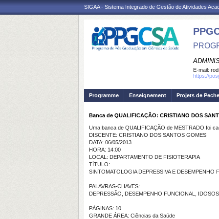
SIGAA - Sistema Integrado de Gestão de Atividades Ac
PPGC
PROGR
ADMINI
E-mail:
rod
https://po
Programme
Enseignement
Projets de Pech
Banca de QUALIFICAÇÃO: CRISTIANO DOS SA
Uma banca de QUALIFICAÇÃO de MESTRADO foi cada
DISCENTE: CRISTIANO DOS SANTOS GOMES
DATA: 06/05/2013
HORA: 14:00
LOCAL: DEPARTAMENTO DE FISIOTERAPIA
TÍTULO:
SINTOMATOLOGIA DEPRESSIVA E DESEMPENHO 
PALAVRAS-CHAVES:
DEPRESSÃO, DESEMPENHO FUNCIONAL, IDOSO
PÁGINAS: 10
GRANDE ÁREA: Ciências da Saúde