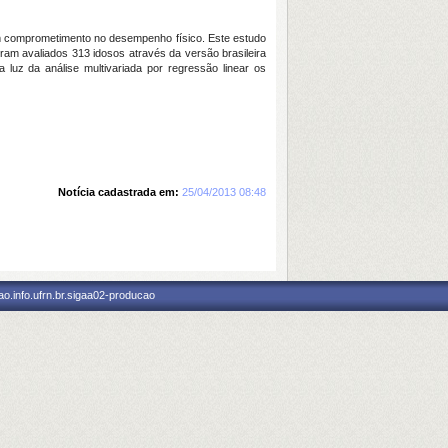
em comprometimento no desempenho físico. Este estudo
am avaliados 313 idosos através da versão brasileira
uz da análise multivariada por regressão linear os
Notícia cadastrada em:
25/04/2013 08:48
o.info.ufrn.br.sigaa02-producao