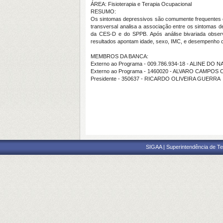
ÁREA: Fisioterapia e Terapia Ocupacional
RESUMO:
Os sintomas depressivos são comumente frequentes em
transversal analisa a associação entre os sintomas 
da CES-D e do SPPB. Após análise bivariada observ
resultados apontam idade, sexo, IMC, e desempenho c
MEMBROS DA BANCA:
Externo ao Programa - 009.786.934-18 - ALINE D
Externo ao Programa - 1460020 - ALVARO CAMPOS
Presidente - 350637 - RICARDO OLIVEIRA GUERRA
SIGAA | Superintendência de Te