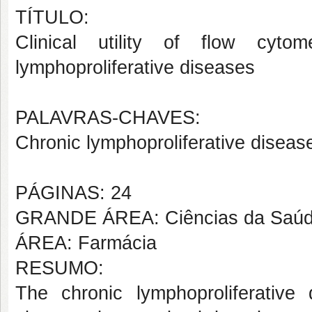
TÍTULO:
Clinical utility of flow cyto
lymphoproliferative diseases
PALAVRAS-CHAVES:
Chronic lymphoproliferative disea
PÁGINAS: 24
GRANDE ÁREA: Ciências da Saú
ÁREA: Farmácia
RESUMO:
The chronic lymphoproliferative