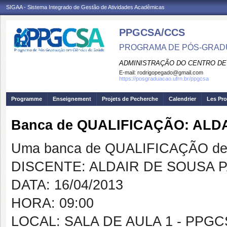
SIGAA - Sistema Integrado de Gestão de Atividades Acadêmicas
PPGCSA/CCS
PROGRAMA DE PÓS-GRADU
ADMINISTRAÇÃO DO CENTRO DE
E-mail:
rodrigopegado@gmail.com
https://posgraduacao.ufrn.br/ppgcsa
Programme
Enseignement
Projets de Pecherche
Calendrier
Les Pro
Banca de QUALIFICAÇÃO: ALD
Uma banca de QUALIFICAÇÃO de 
DISCENTE: ALDAIR DE SOUSA P
DATA: 16/04/2013
HORA: 09:00
LOCAL: SALA DE AULA 1 - PPG