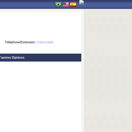
Téléphone/Extension:
Indisponible
'autres Options