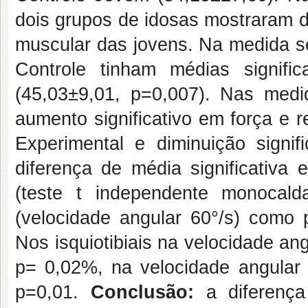
dois grupos de idosas mostraram di
muscular das jovens. Na medida se
Controle tinham médias signif
(45,03±9,01, p=0,007). Nas medi
aumento significativo em força e r
Experimental e diminuição signif
diferença de média significativa
(teste t independente monocaldal
(velocidade angular 60°/s) como p
Nos isquiotibiais na velocidade ang
p= 0,02%, na velocidade angular 
p=0,01.
Conclusão:
a diferença 