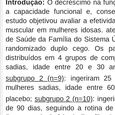
Introdução:
O decréscimo na funç
a capacidade funcional e, conse
estudo objetivou avaliar a efetivid
muscular em mulheres idosas. at
de Saúde da Família do Sistema 
randomizado duplo cego. Os par
distribuídos em 4 grupos de co
sadias, idade entre 20 e 30 
subgrupo 2 (n=9)
: ingeriram 2
mulheres sadias, idade entre 
placebo;
subgrupo 2 (n=10)
: inge
de 90 dias, seguindo a rotina d