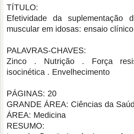
TÍTULO:
Efetividade da suplementação de
muscular em idosas: ensaio clínic
PALAVRAS-CHAVES:
Zinco . Nutrição . Força resis
isocinética . Envelhecimento
PÁGINAS: 20
GRANDE ÁREA: Ciências da Saú
ÁREA: Medicina
RESUMO: