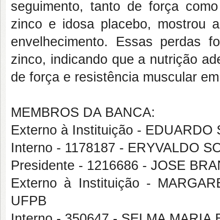
seguimento, tanto de força como d
zinco e idosa placebo, mostrou a
envelhecimento. Essas perdas 
zinco, indicando que a nutrição a
de força e resistência muscular e
MEMBROS DA BANCA:
Externo à Instituição - EDUAR
Interno - 1178187 - ERYVALDO
Presidente - 1216686 - JOSE B
Externo à Instituição - MAR
UFPB
Interno - 350647 - SELMA MAR