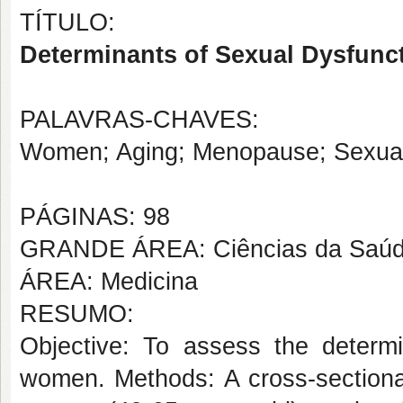
TÍTULO:
Determinants of Sexual Dysfun
PALAVRAS-CHAVES:
Women; Aging; Menopause; Sexual
PÁGINAS: 98
GRANDE ÁREA: Ciências da Saú
ÁREA: Medicina
RESUMO:
Objective: To assess the determi
women. Methods: A cross-sectiona