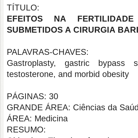
TÍTULO:
EFEITOS NA FERTILIDA
SUBMETIDOS A CIRURGIA BARI
PALAVRAS-CHAVES:
Gastroplasty, gastric bypass sur
testosterone, and morbid obesity
PÁGINAS: 30
GRANDE ÁREA: Ciências da Saú
ÁREA: Medicina
RESUMO: