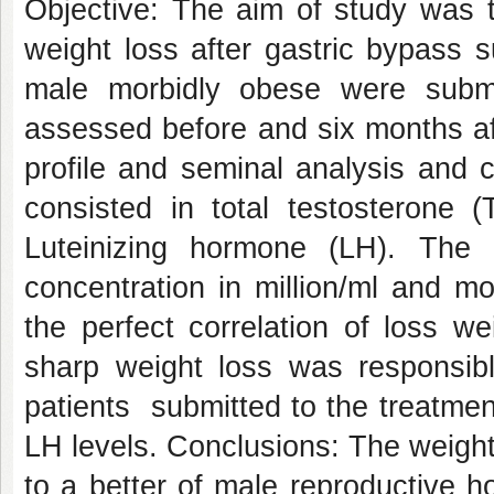
Objective: The aim of study was t
weight loss after gastric bypass s
male morbidly obese were subm
assessed before and six months af
profile and seminal analysis and 
consisted in total testosterone (
Luteinizing hormone (LH). The 
concentration in million/ml and mot
the perfect correlation of loss w
sharp weight loss was responsible
patients submitted to the treatme
LH levels. Conclusions: The weight
to a better of male reproductive ho