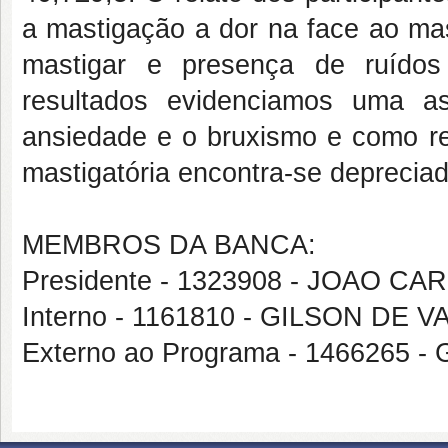
a mastigação a dor na face ao mas
mastigar e presença de ruídos 
resultados evidenciamos uma a
ansiedade e o bruxismo e como re
mastigatória encontra-se depreciad
MEMBROS DA BANCA:
Presidente - 1323908 - JOAO C
Interno - 1161810 - GILSON D
Externo ao Programa - 146626