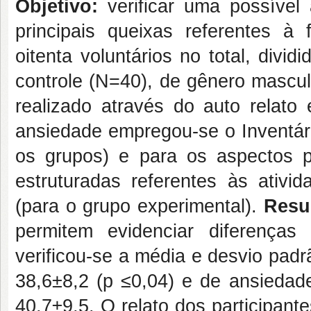
Objetivo:
verificar uma possível
principais queixas referentes à
oitenta voluntários no total, divi
controle (N=40), de gênero mascul
realizado através do auto relato
ansiedade empregou-se o Inventár
os grupos) e para os aspectos p
estruturadas referentes às ativid
(para o grupo experimental).
Resu
permitem evidenciar diferenças 
verificou-se a média e desvio padr
38,6±8,2 (p ≤0,04) e de ansiedade
40,7±9,5. O relato dos participant