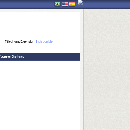
Téléphone/Extension:
Indisponible
'autres Options