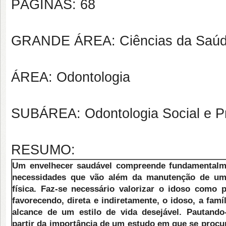
PÁGINAS: 68
GRANDE ÁREA: Ciências da Saú
ÁREA: Odontologia
SUBÁREA: Odontologia Social e P
RESUMO:
Um envelhecer saudável compreende fundamentalm
necessidades que vão além da manutenção de u
física. Faz-se necessário valorizar o idoso como p
favorecendo, direta e indiretamente, o idoso, a fam
alcance de um estilo de vida desejável. Pautando
partir da importância de um estudo em que se procur