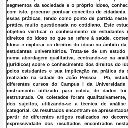
segmentos da sociedade e o próprio idoso, conhec
com isto, procurar pontuar conceitos de cidadania,
essas práticas, tendo como ponto de partida nest
prática muito questionada no cotidiano. Este est
objetivo verificar o conhecimento de estudantes 
direitos do idoso no que se refere à saúde, cont
Idoso e explorar os direitos do idoso no âmbito d
estudantes universitários. Trata-se de um estudo e
numa abordagem qualitativa, centrando-se na anál
(jurídicos) sobre o conhecimento dos direitos do i
pelos estudantes e sua implicação na prática da 
realizado na cidade de João Pessoa - Pb, estuda
diferentes cursos do Campus I da Universidade 
instrumento utilizado para coleta de dados foi
estruturada. Os coletados foram qualitativamente,
dos sujeitos, utilizando-se a técnica de anális
categorial. Os resultados encontram-se apresentado
partir de diferentes artigos realizados no decor
expressividade dos resultados encontrados nest