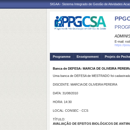
SIGAA - Sistema Integrado de Gestão de Atividades Ac
PPGC
PROGR
ADMINI
E-mail:
rod
https://po
Programme
Enseignement
Projets de Pech
Banca de DEFESA: MARCIA DE OLIVEIRA PEREIR
Uma banca de DEFESA de MESTRADO foi cadastrada 
DISCENTE: MARCIA DE OLIVEIRA PEREIRA
DATA: 31/08/2010
HORA: 14:30
LOCAL: CONSEC - CCS
TÍTULO:
AVALIAÇÃO DE EFEITOS BIOLÓGICOS DE ANTII