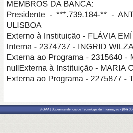
MEMBROS DA BANCA:
Presidente - ***.739.184-** 
ULISBOA
Externo à Instituição - FLÁVIA 
Interna - 2374737 - INGRID WIL
Externa ao Programa - 2315640
nullExterna à Instituição - MARI
Externa ao Programa - 2275877 -
SIGAA | Superintendência de Tecnologia da Informação - (84) 3