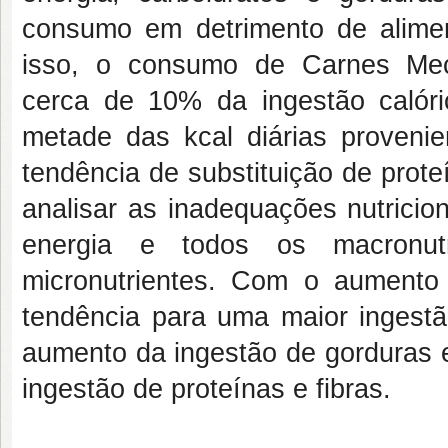
consumo em detrimento de alime
isso, o consumo de Carnes Mec
cerca de 10% da ingestão calóric
metade das kcal diárias proven
tendência de substituição de prot
analisar as inadequações nutricio
energia e todos os macronu
micronutrientes. Com o aumento
tendência para uma maior ingestã
aumento da ingestão de gorduras e
ingestão de proteínas e fibras.