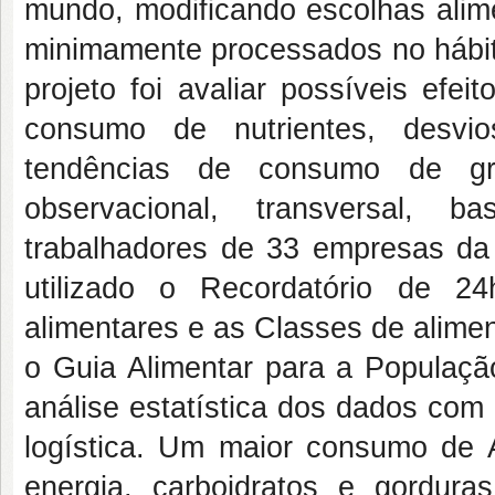
mundo, modificando escolhas alime
minimamente processados no hábito
projeto foi avaliar possíveis efe
consumo de nutrientes, desvi
tendências de consumo de g
observacional, transversal, 
trabalhadores de 33 empresas da
utilizado o Recordatório de 24
alimentares e as Classes de alime
o Guia Alimentar para a População 
análise estatística dos dados com
logística. Um maior consumo de 
energia, carboidratos e gordur