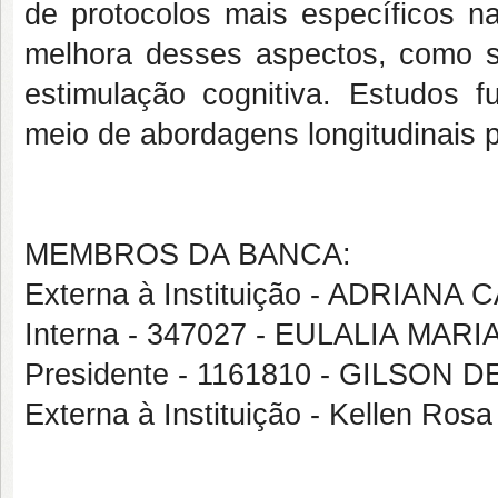
de protocolos mais específicos na
melhora desses aspectos, como sup
estimulação cognitiva. Estudos f
meio de abordagens longitudinais p
MEMBROS DA BANCA:
Externa à Instituição - ADRIAN
Interna - 347027 - EULALIA MAR
Presidente - 1161810 - GILSO
Externa à Instituição - Kellen Ros