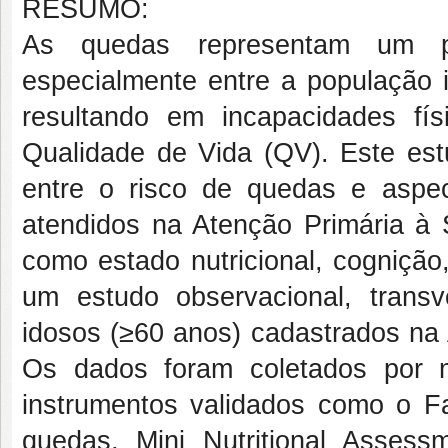
RESUMO:
As quedas representam um pro
especialmente entre a população 
resultando em incapacidades fí
Qualidade de Vida (QV). Este est
entre o risco de quedas e aspe
atendidos na Atenção Primária à 
como estado nutricional, cognição,
um estudo observacional, trans
idosos (≥60 anos) cadastrados na 
Os dados foram coletados por me
instrumentos validados como o Fa
quedas, Mini Nutritional Asses