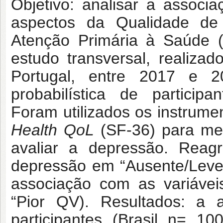
Objetivo: analisar a assoc
aspectos da Qualidade de
Atenção Primária à Saúde (
estudo transversal, realiz
Portugal, entre 2017 e 
probabilística de particip
Foram utilizados os instrum
Health QoL
(SF-36) para med
avaliar a depressão. Reag
depressão em “Ausente/Leve
associação com as variávei
“Pior QV). Resultados: a 
participantes (Brasil n= 1