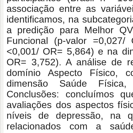
associação entre as variáve
identificamos, na subcatego
a predição para Melhor QV
Funcional (p-valor =0,027/
<0,001/ OR= 5,864) e na di
OR= 3,752). A análise de re
domínio Aspecto Físico, 
dimensão Saúde Física, 
Conclusões: concluímos qu
avaliações dos aspectos fí
níveis de depressão, na 
relacionados com a saúde 