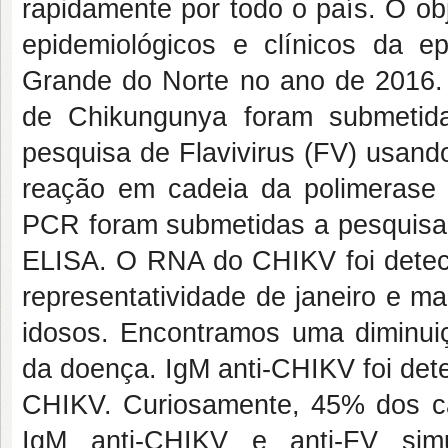
rapidamente por todo o país. O ob
epidemiológicos e clínicos da 
Grande do Norte no ano de 2016. 
de Chikungunya foram submetid
pesquisa de Flavivirus (FV) usand
reação em cadeia da polimerase
PCR foram submetidas a pesquisa 
ELISA. O RNA do CHIKV foi detec
representatividade de janeiro e ma
idosos. Encontramos uma diminui
da doença. IgM anti-CHIKV foi de
CHIKV. Curiosamente, 45% dos ca
IgM anti-CHIKV e anti-FV simu