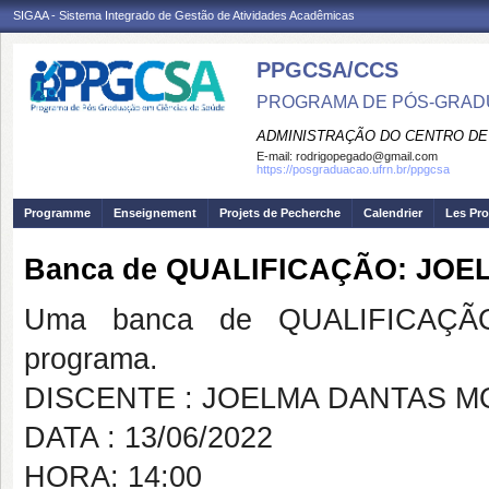
SIGAA - Sistema Integrado de Gestão de Atividades Acadêmicas
PPGCSA/CCS
PROGRAMA DE PÓS-GRADU
ADMINISTRAÇÃO DO CENTRO DE
E-mail:
rodrigopegado@gmail.com
https://posgraduacao.ufrn.br/ppgcsa
Programme
Enseignement
Projets de Pecherche
Calendrier
Les Pro
Banca de QUALIFICAÇÃO: JO
Uma banca de QUALIFICAÇÃO
programa.
DISCENTE : JOELMA DANTAS 
DATA : 13/06/2022
HORA: 14:00