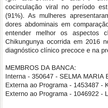
cocirculação viral no período es
(91%). As mulheres apresentar
dores abdominais em comparaçã
entender melhor os aspectos c
Chikungunya ocorrida em 2016 n
diagnóstico clínico precoce e na 
MEMBROS DA BANCA:
Interna - 350647 - SELMA MAR
Externa ao Programa - 1453487
Externo ao Programa - 104692