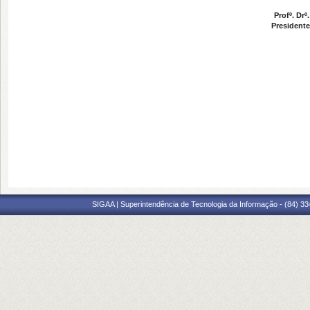
Profº. Drº
Presidente
SIGAA | Superintendência de Tecnologia da Informação - (84) 3