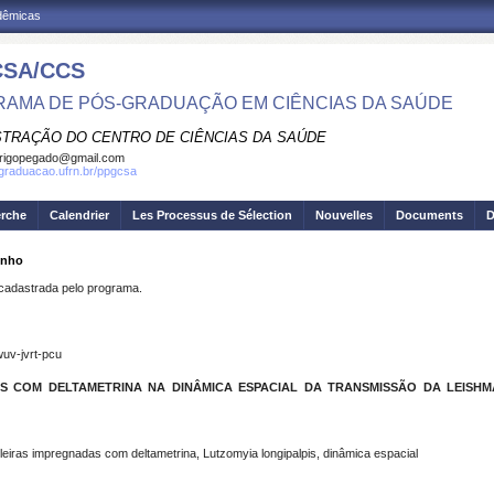
adêmicas
SA/CCS
AMA DE PÓS-GRADUAÇÃO EM CIÊNCIAS DA SAÚDE
STRAÇÃO DO CENTRO DE CIÊNCIAS DA SAÚDE
rigopegado@gmail.com
sgraduacao.ufrn.br/ppgcsa
erche
Calendrier
Les Processus de Sélection
Nouvelles
Documents
D
inho
dastrada pelo programa.
uv-jvrt-pcu
S COM DELTAMETRINA NA DINÂMICA ESPACIAL DA TRANSMISSÃO DA LEISHM
leiras impregnadas com deltametrina, Lutzomyia longipalpis, dinâmica espacial