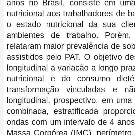
anos no Brasil, consiste em uma 
nutricional aos trabalhadores de 
o estado nutricional da sua cli
ambientes de trabalho. Porém,
relataram maior prevalência de so
assistidos pelo PAT. O objetivo d
longitudinal a variação a longo pr
nutricional e do consumo dieté
transformação vinculadas e n
longitudinal, prospectivo, em um
combinada, estratificada proporc
ondas com um intervalo de 4 anos
Massa Corpórea (IMC), perímetro d