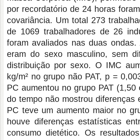
por recordatório de 24 horas fora
covariância. Um total 273 trabalha
de 1069 trabalhadores de 26 ind
foram avaliados nas duas ondas.
eram do sexo masculino, sem di
distribuição por sexo. O IMC au
kg/m² no grupo não PAT, p = 0,003
PC aumentou no grupo PAT (1,50 
do tempo não mostrou diferenças e
PC teve um aumento maior no gru
houve diferenças estatísticas en
consumo dietético. Os resultad