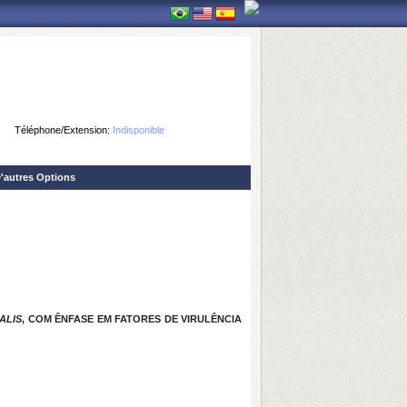
Téléphone/Extension:
Indisponible
'autres Options
ALIS
, COM ÊNFASE EM FATORES DE VIRULÊNCIA