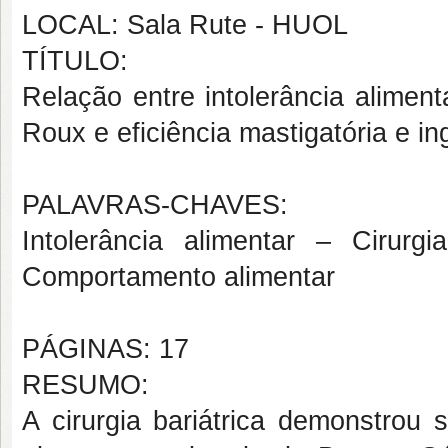
LOCAL: Sala Rute - HUOL
TÍTULO:
Relação entre intolerância alime
Roux e eficiência mastigatória e in
PALAVRAS-CHAVES:
Intolerância alimentar – Cirur
Comportamento alimentar
PÁGINAS: 17
RESUMO:
A cirurgia bariátrica demonstrou 