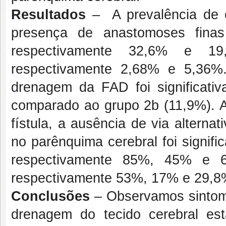
Resultados
– A prevalência de 
presença de anastomoses finas 
respectivamente 32,6% e 1
respectivamente 2,68% e 5,36%
drenagem da FAD foi significati
comparado ao grupo 2b (11,9%). A 
fístula, a ausência de via altern
no parênquima cerebral foi signif
respectivamente 85%, 45% e 
respectivamente 53%, 17% e 29,8
Conclusões
– Observamos sintom
drenagem do tecido cerebral e