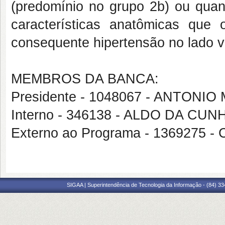
(predomínio no grupo 2b) ou qu
características anatômicas que
consequente hipertensão no lado 
MEMBROS DA BANCA:
Presidente - 1048067 - ANTON
Interno - 346138 - ALDO DA CU
Externo ao Programa - 1369275
SIGAA | Superintendência de Tecnologia da Informação - (84) 3