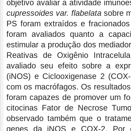
objetivo avaliar a atividade imuno
cupressoides var. flabelata
sobre m
PS foram extraídos e fracionados
foram avaliados quanto a capaci
estimular a produção dos mediador
Reativas de Oxigênio Intracelula
avaliado seu efeito sobre a exp
(iNOS) e Ciclooxigenase 2 (COX
com os macrófagos. Os resultados 
foram capazes de promover um f
citocinas Fator de Necrose Tumora
observado também que o tratam
genes da iNOS e COX-2. Por ci