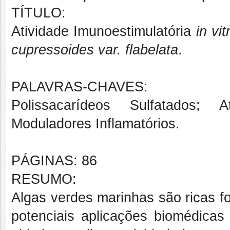
TÍTULO:
Atividade Imunoestimulatória
in vit
cupressoides var. flabelata
.
PALAVRAS-CHAVES:
Polissacarídeos Sulfatados; A
Moduladores Inflamatórios.
PÁGINAS: 86
RESUMO:
Algas verdes marinhas são ricas f
potenciais aplicações biomédicas