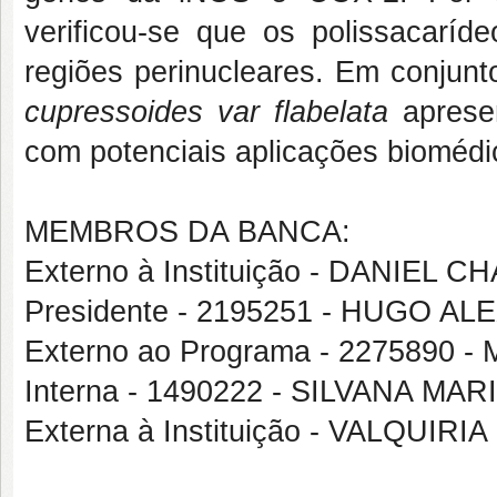
verificou-se que os polissacaríd
regiões perinucleares. Em conjun
cupressoides var flabelata
apresen
com potenciais aplicações biomédi
MEMBROS DA BANCA:
Externo à Instituição - DANIEL 
Presidente - 2195251 - HUGO 
Externo ao Programa - 2275890
Interna - 1490222 - SILVANA 
Externa à Instituição - VALQUI