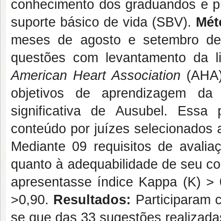
conhecimento dos graduandos e pr
suporte básico de vida (SBV).
Mét
meses de agosto e setembro de
questões com levantamento da lit
American Heart Association
(AHA)
objetivos de aprendizagem d
significativa de Ausubel. Essa
conteúdo por juízes selecionados a
Mediante 09 requisitos de avalia
quanto à adequabilidade de seu co
apresentasse índice Kappa (K) > 
>0,90.
Resultados:
Participaram c
se que das 33 sugestões realizada