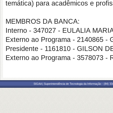
temática) para acadêmicos e profis
MEMBROS DA BANCA:
Interno - 347027 - EULALIA MAR
Externo ao Programa - 214086
Presidente - 1161810 - GILSO
Externo ao Programa - 3578073
SIGAA | Superintendência de Tecnologia da Informação - (84) 3