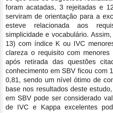
foram acatadas, 3 rejeitadas e 1
serviram de orientação para a ex
esteve relacionada aos requisi
simplicidade e vocabulário. Assim,
13) com índice K ou IVC menores
clareza o requisito com menores 
após retirada das questões cita
conhecimento em SBV ficou com 1
0,81, sendo um nível ótimo de co
base nos resultados deste estudo,
em SBV pode ser considerado va
de IVC e Kappa excelentes pode