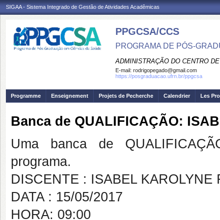
SIGAA - Sistema Integrado de Gestão de Atividades Acadêmicas
PPGCSA/CCS
PROGRAMA DE PÓS-GRADU
ADMINISTRAÇÃO DO CENTRO DE
E-mail:
rodrigopegado@gmail.com
https://posgraduacao.ufrn.br/ppgcsa
Programme
Enseignement
Projets de Pecherche
Calendrier
Les Pro
Banca de QUALIFICAÇÃO: IS
Uma banca de QUALIFICAÇÃO
programa.
DISCENTE : ISABEL KAROLYNE
DATA : 15/05/2017
HORA: 09:00