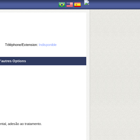
Téléphone/Extension:
Indisponible
'autres Options
al, adesão ao tratamento.