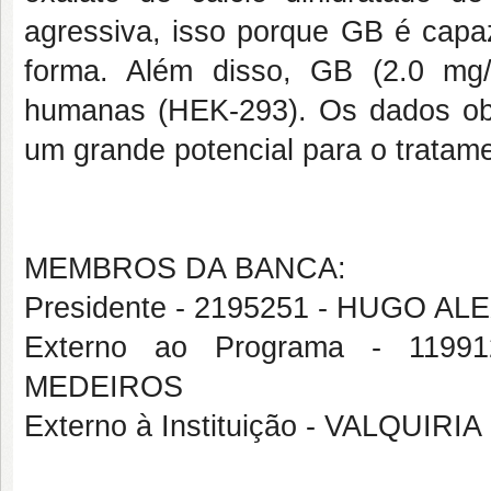
agressiva, isso porque GB é capaz 
forma. Além disso, GB (2.0 mg/m
humanas (HEK-293). Os dados ob
um grande potencial para o tratame
MEMBROS DA BANCA:
Presidente - 2195251 - HUGO 
Externo ao Programa - 119
MEDEIROS
Externo à Instituição - VALQUI