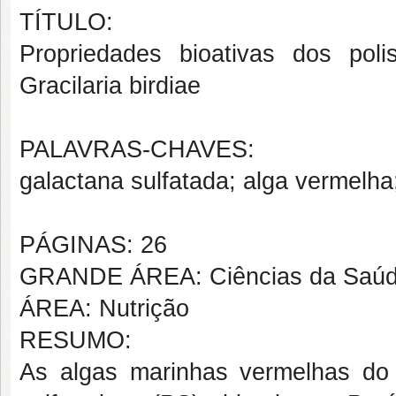
TÍTULO:
Propriedades bioativas dos poli
Gracilaria birdiae
PALAVRAS-CHAVES:
galactana sulfatada; alga vermelha;
PÁGINAS: 26
GRANDE ÁREA: Ciências da Saú
ÁREA: Nutrição
RESUMO:
As algas marinhas vermelhas do g