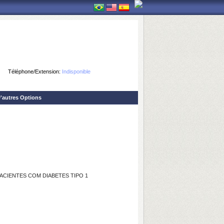
Téléphone/Extension:
Indisponible
'autres Options
ACIENTES COM DIABETES TIPO 1