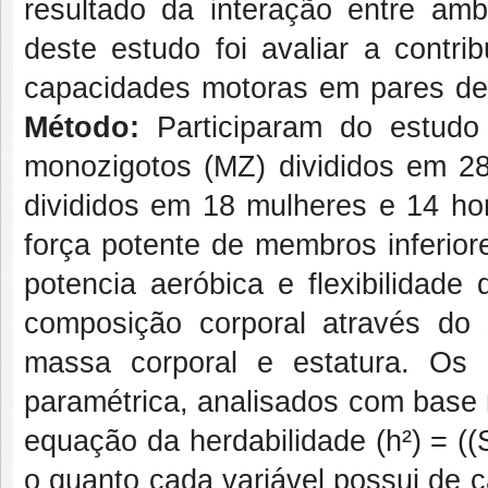
resultado da interação entre ambi
deste estudo foi avaliar a contri
capacidades motoras em pares de
Método:
Participaram do estud
monozigotos (MZ) divididos em 2
divididos em 18 mulheres e 14 h
força potente de membros inferior
potencia aeróbica e flexibilidade
composição corporal através do 
massa corporal e estatura. Os 
paramétrica, analisados com base 
equação da herdabilidade (h²) = (
o quanto cada variável possui de ca