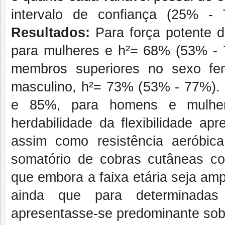
intervalo de confiança (25% -
Resultados:
Para força potente 
para mulheres e h²= 68% (53% - 
membros superiores no sexo f
masculino, h²= 73% (53% - 77%).
e 85%, para homens e mulhere
herdabilidade da flexibilidade 
assim como resistência aeróbi
somatório de cobras cutâneas 
que embora a faixa etária seja ampl
ainda que para determinadas 
apresentasse-se predominante sobr