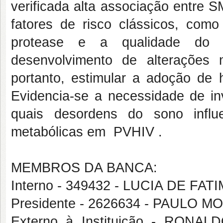
verificada alta associação entre 
fatores de risco clássicos, como
protease e a qualidade do s
desenvolvimento de alterações
portanto, estimular a adoção de 
Evidencia-se a necessidade de inv
quais desordens do sono influ
metabólicas em PVHIV .
MEMBROS DA BANCA:
Interno - 349432 - LUCIA DE
Presidente - 2626634 - PAULO 
Externo à Instituição - RO