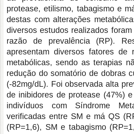
protease, etilismo, tabagismo e 
destas com alterações metabólicas
diversos estudos realizados foram o
razão de prevalência (RP). Resu
apresentam diversos fatores de 
metabólicas, sendo as terapias n
redução do somatório de dobras cut
(-82mg/dL). Foi observada alta pr
de inibidores de protease (47%) e
indivíduos com Síndrome Meta
verificadas entre SM e má QS (R
(RP=1,6), SM e tabagismo (RP=1