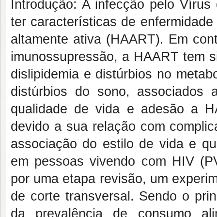
Introdução: A infecção pelo Víru
ter características de enfermidade c
altamente ativa (HAART). Em contr
imunossupressão, a HAART tem si
dislipidemia e distúrbios no meta
distúrbios do sono, associados 
qualidade de vida e adesão a H
devido a sua relação com complic
associação do estilo de vida e q
em pessoas vivendo com HIV (PVH
por uma etapa revisão, um experim
de corte transversal. Sendo o pri
da prevalência de consumo ali