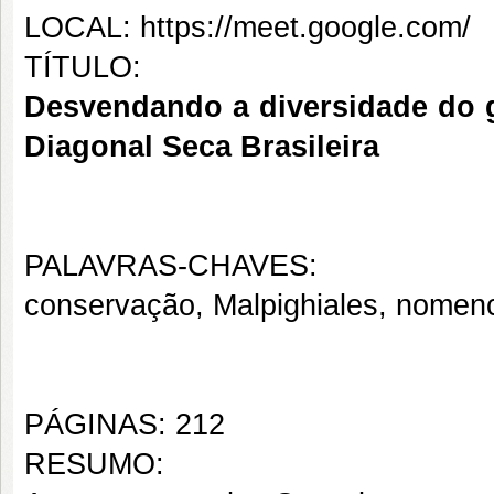
LOCAL: https://meet.google.com/
TÍTULO:
Desvendando a diversidade do 
Diagonal Seca Brasileira
PALAVRAS-CHAVES:
conservação, Malpighiales, nomenc
PÁGINAS: 212
RESUMO: