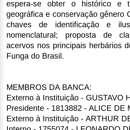
espera-se obter o histórico e 
geográfica e conservação gênero O
chaves de identificação e ilu
nomenclatural; proposta de clas
acervos nos principais herbários d
Funga do Brasil.
MEMBROS DA BANCA:
Externo à Instituição - GUSTAVO
Presidente - 1813882 - ALICE 
Externo à Instituição - ARTHU
Interno - 1755074 - LEONARDO