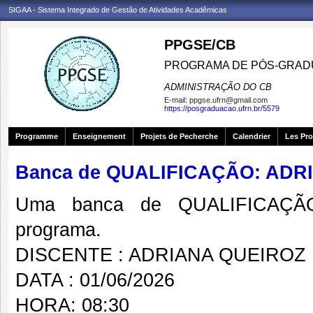
SIGAA - Sistema Integrado de Gestão de Atividades Acadêmicas
PPGSE/CB
PROGRAMA DE PÓS-GRADU
ADMINISTRAÇÃO DO CB
E-mail:
ppgse.ufrn@gmail.com
https://posgraduacao.ufrn.br/5579
Programme
Enseignement
Projets de Pecherche
Calendrier
Les Pro
Banca de QUALIFICAÇÃO: ADR
Uma banca de QUALIFICAÇÃO
programa.
DISCENTE : ADRIANA QUEIROZ 
DATA : 01/06/2026
HORA: 08:30