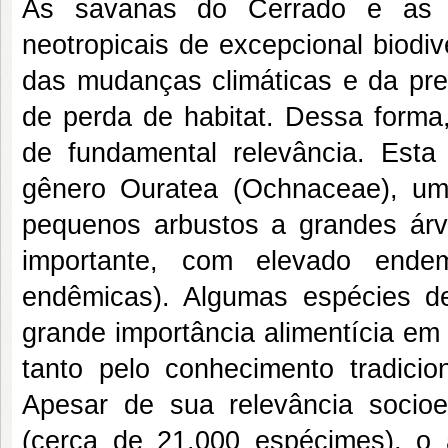
As savanas do Cerrado e as f
neotropicais de excepcional biodi
das mudanças climáticas e da pre
de perda de habitat. Dessa forma,
de fundamental relevância. Esta 
gênero Ouratea (Ochnaceae), um
pequenos arbustos a grandes árv
importante, com elevado ende
endêmicas). Algumas espécies 
grande importância alimentícia em 
tanto pelo conhecimento tradicio
Apesar de sua relevância socio
(cerca de 21.000 espécimes), o 