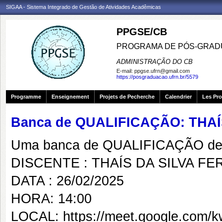
SIGAA - Sistema Integrado de Gestão de Atividades Acadêmicas
PPGSE/CB
PROGRAMA DE PÓS-GRADU
ADMINISTRAÇÃO DO CB
E-mail:
ppgse.ufrn@gmail.com
https://posgraduacao.ufrn.br/5579
Programme
Enseignement
Projets de Pecherche
Calendrier
Les Pro
Banca de QUALIFICAÇÃO: THAÍ
Uma banca de QUALIFICAÇÃO de 
DISCENTE : THAÍS DA SILVA FE
DATA : 26/02/2025
HORA: 14:00
LOCAL: https://meet.google.com/k