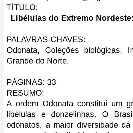
TÍTULO:
Libélulas do Extremo Nordeste:
PALAVRAS-CHAVES:
Odonata, Coleções biológicas, In
Grande do Norte.
PÁGINAS: 33
RESUMO:
A ordem Odonata constitui um g
libélulas e donzelinhas. O Bra
odonatos, a maior diversidade da