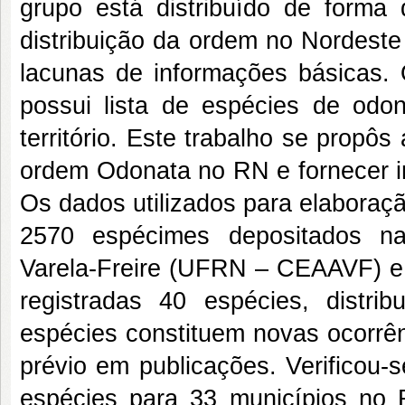
grupo está distribuído de forma
distribuição da ordem no Nordeste
lacunas de informações básicas.
possui lista de espécies de odo
território. Este trabalho se propôs
ordem Odonata no RN e fornecer in
Os dados utilizados para elaboraçã
2570 espécimes depositados na
Varela-Freire (UFRN – CEAAVF) e r
registradas 40 espécies, distri
espécies constituem novas ocorrên
prévio em publicações. Verificou-s
espécies para 33 municípios no 