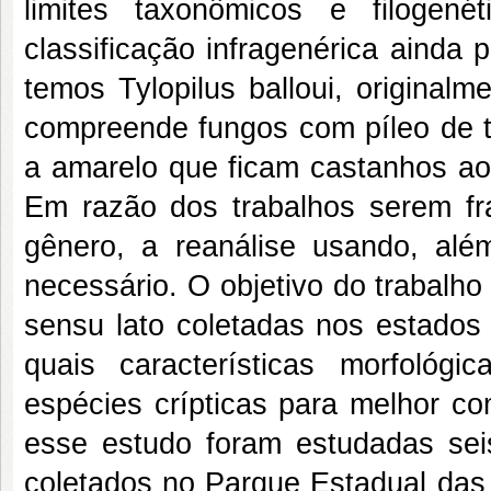
limites taxonômicos e filogen
classificação infragenérica aind
temos Tylopilus balloui, original
compreende fungos com píleo de t
a amarelo que ficam castanhos ao
Em razão dos trabalhos serem f
gênero, a reanálise usando, alé
necessário. O objetivo do trabalho 
sensu lato coletadas nos estados 
quais características morfoló
espécies crípticas para melhor c
esse estudo foram estudadas sei
coletados no Parque Estadual das