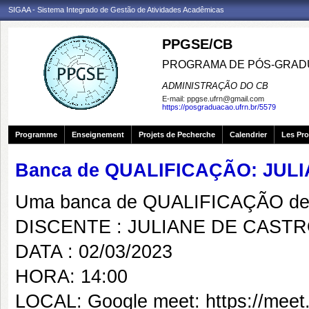
SIGAA - Sistema Integrado de Gestão de Atividades Acadêmicas
PPGSE/CB
PROGRAMA DE PÓS-GRADU
ADMINISTRAÇÃO DO CB
E-mail:
ppgse.ufrn@gmail.com
https://posgraduacao.ufrn.br/5579
Programme
Enseignement
Projets de Pecherche
Calendrier
Les Pro
Banca de QUALIFICAÇÃO: JU
Uma banca de QUALIFICAÇÃO de 
DISCENTE : JULIANE DE CAST
DATA : 02/03/2023
HORA: 14:00
LOCAL: Google meet: https://meet