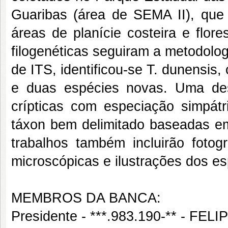
Guaribas (área de SEMA II), que
áreas de planície costeira e flore
filogenéticas seguiram a metodolog
de ITS, identificou-se T. dunensis,
e duas espécies novas. Uma des
crípticas com especiação simpát
táxon bem delimitado baseadas em 
trabalhos também incluirão fotogr
microscópicas e ilustrações dos e
MEMBROS DA BANCA:
Presidente - ***.983.190-** - 