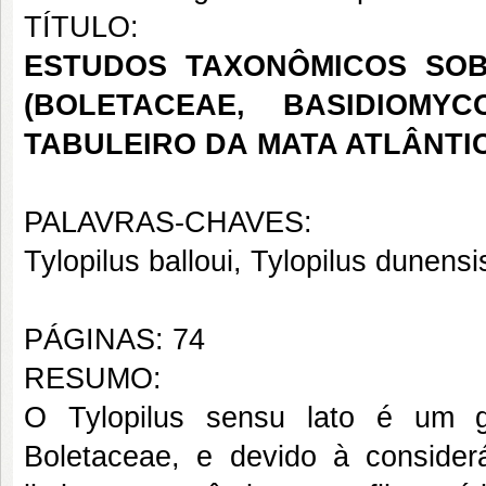
TÍTULO:
ESTUDOS TAXONÔMICOS SOB
(BOLETACEAE, BASIDIOM
TABULEIRO DA MATA ATLÂNTI
PALAVRAS-CHAVES:
Tylopilus balloui, Tylopilus dunens
PÁGINAS: 74
RESUMO:
O Tylopilus sensu lato é um g
Boletaceae, e devido à considerá