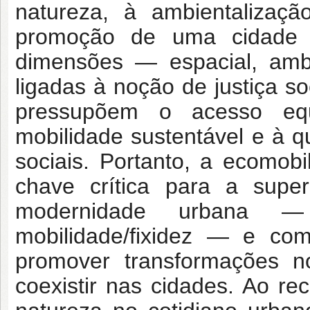
natureza, à ambientaliza
promoção de uma cidade m
dimensões — espacial, ambi
ligadas à noção de justiça so
pressupõem o acesso equi
mobilidade sustentável e à q
sociais. Portanto, a ecomob
chave crítica para a supe
modernidade urbana — nat
mobilidade/fixidez — e co
promover transformações n
coexistir nas cidades. Ao r