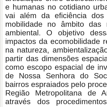
e humanas no cotidiano urb
vai além da eficiência dos
mobilidade no âmbito das r
ambiental. O objetivo des
impactos da ecomobilidade r
na natureza, ambientalizaç
partir das dimensões espacia
como escopo espacial de in
de Nossa Senhora do Socor
bairros espraiados pelo proc
Região Metropolitana de A
através dos procedimentos