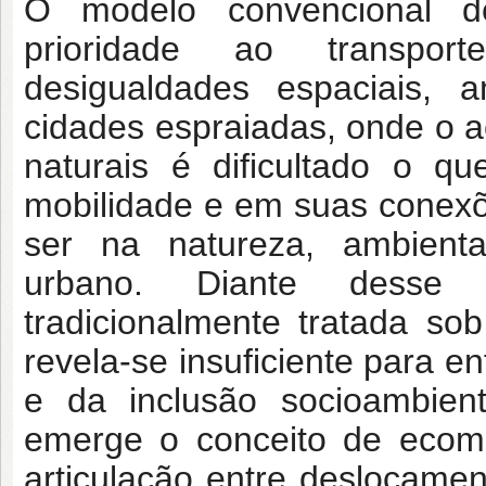
O modelo convencional d
prioridade ao transport
desigualdades espaciais, a
cidades espraiadas, onde o a
naturais é dificultado o qu
mobilidade e em suas conex
ser na natureza, ambient
urbano. Diante desse 
tradicionalmente tratada sob
revela-se insuficiente para e
e da inclusão socioambient
emerge o conceito de ecomo
articulação entre deslocament