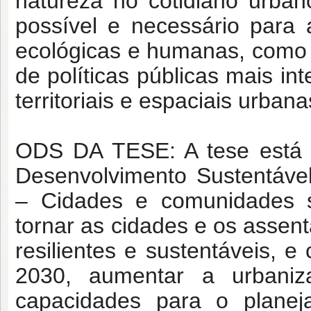
natureza no cotidiano urba
possível e necessário para 
ecológicas e humanas, como s
de políticas públicas mais in
territoriais e espaciais urbana
ODS DA TESE: A tese está 
Desenvolvimento Sustentável
– Cidades e comunidades su
tornar as cidades e os assen
resilientes e sustentáveis, 
2030, aumentar a urbaniza
capacidades para o plane