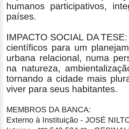
humanos participativos, in
países.
IMPACTO SOCIAL DA TESE: Su
científicos para um planej
urbana relacional, numa pe
na natureza, ambientalizaç
tornando a cidade mais plur
viver para seus habitantes.
MEMBROS DA BANCA:
Externo à Instituição - JOSÉ NI