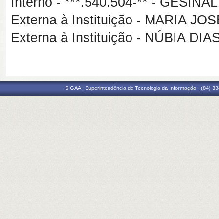
Interno - ***.540.504-** - GES
Externa à Instituição - MARIA
Externa à Instituição - NÚBIA D
SIGAA | Superintendência de Tecnologia da Informação - (84) 3