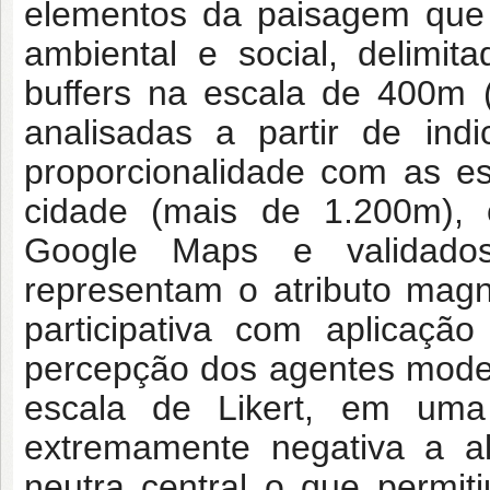
elementos da paisagem que 
ambiental e social, delimi
buffers na escala de 400m 
analisadas a partir de ind
proporcionalidade com as e
cidade (mais de 1.200m), 
Google Maps e validado
representam o atributo magn
participativa com aplicaçã
percepção dos agentes mode
escala de Likert, em uma
extremamente negativa a a
neutra central o que permiti