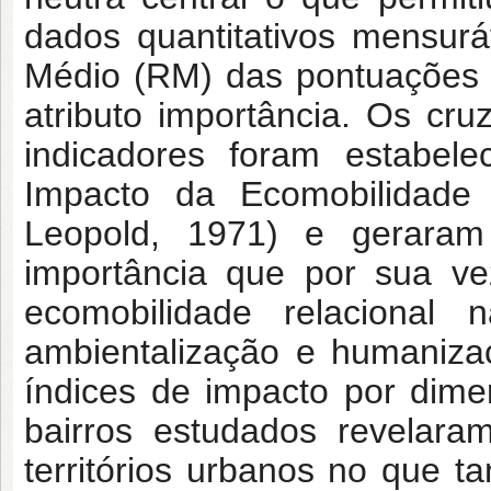
dados quantitativos mensur
Médio (RM) das pontuações o
atributo importância. Os cr
indicadores foram estabe
Impacto da Ecomobilidade 
Leopold, 1971) e geraram
importância que por sua ve
ecomobilidade relacional
ambientalização e humaniza
índices de impacto por dime
bairros estudados revelaram
territórios urbanos no que