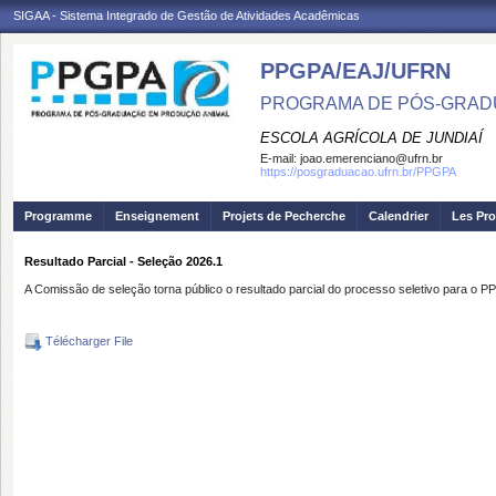
SIGAA - Sistema Integrado de Gestão de Atividades Acadêmicas
PPGPA/EAJ/UFRN
PROGRAMA DE PÓS-GRAD
ESCOLA AGRÍCOLA DE JUNDIAÍ
E-mail:
joao.emerenciano@ufrn.br
https://posgraduacao.ufrn.br/PPGPA
Programme
Enseignement
Projets de Pecherche
Calendrier
Les Pro
Resultado Parcial - Seleção 2026.1
A Comissão de seleção torna público o resultado parcial do processo seletivo para o
Télécharger File