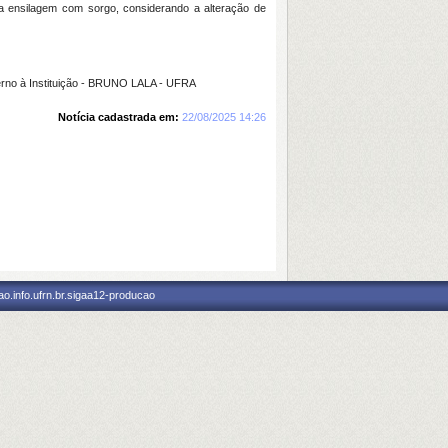
na ensilagem com sorgo, considerando a alteração de
no à Instituição - BRUNO LALA - UFRA
Notícia cadastrada em:
22/08/2025 14:26
o.info.ufrn.br.sigaa12-producao