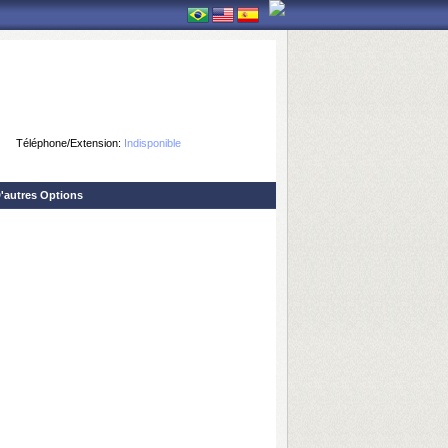
Téléphone/Extension:
Indisponible
'autres Options