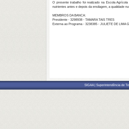
O presente trabalho foi realizado na Escola Agríco
nutrientes antes e depois da ensilagem, a qualidade nut
MEMBROS DA BANCA:
Presidente - 3298938 - TAMARA TAIS TRES
Externa ao Programa - 3238385 - JULIETE DE LIMA
SIGAA | Superintendência de Te