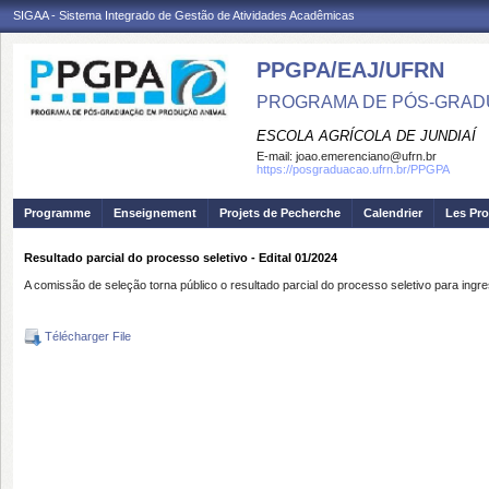
SIGAA - Sistema Integrado de Gestão de Atividades Acadêmicas
PPGPA/EAJ/UFRN
PROGRAMA DE PÓS-GRAD
ESCOLA AGRÍCOLA DE JUNDIAÍ
E-mail:
joao.emerenciano@ufrn.br
https://posgraduacao.ufrn.br/PPGPA
Programme
Enseignement
Projets de Pecherche
Calendrier
Les Pro
Resultado parcial do processo seletivo - Edital 01/2024
A comissão de seleção torna público o resultado parcial do processo seletivo para 
Télécharger File