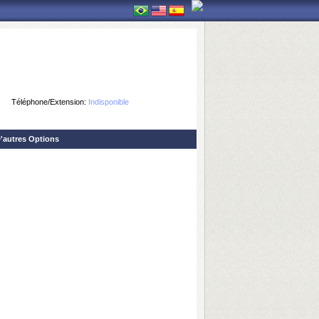
Téléphone/Extension:
Indisponible
'autres Options