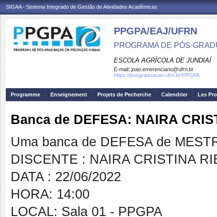
SIGAA - Sistema Integrado de Gestão de Atividades Acadêmicas
PPGPA/EAJ/UFRN
PROGRAMA DE PÓS-GRAD
ESCOLA AGRÍCOLA DE JUNDIAÍ
E-mail:
joao.emerenciano@ufrn.br
https://posgraduacao.ufrn.br/PPGPA
Programme
Enseignement
Projets de Pecherche
Calendrier
Les Pro
Banca de DEFESA: NAIRA CRIS
Uma banca de DEFESA de MESTRAD
DISCENTE : NAIRA CRISTINA R
DATA : 22/06/2022
HORA: 14:00
LOCAL: Sala 01 - PPGPA