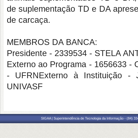
de suplementação TD e DA apresent
de carcaça.
MEMBROS DA BANCA:
Presidente - 2339534 - STELA 
Externo ao Programa - 16566
- UFRNExterno à Instituiçã
UNIVASF
SIGAA | Superintendência de Tecnologia da Informação - (84) 3