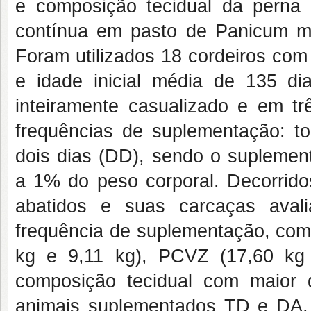
e composição tecidual da perna
contínua em pasto de Panicum m
Foram utilizados 18 cordeiros com 
e idade inicial média de 135 di
inteiramente casualizado e em trê
frequências de suplementação: to
dois dias (DD), sendo o suplemen
a 1% do peso corporal. Decorrido
abatidos e suas carcaças aval
frequência de suplementação, com
kg e 9,11 kg), PCVZ (17,60 kg
composição tecidual com maior
animais suplementados TD e DA, 