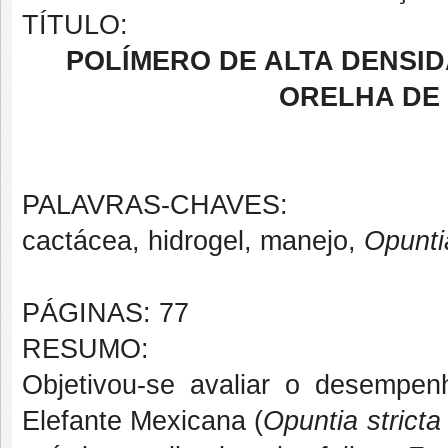
TÍTULO:
POLÍMERO DE ALTA DENSI
ORELHA DE
PALAVRAS-CHAVES:
cactácea, hidrogel, manejo,
Opuntia
PÁGINAS: 77
RESUMO:
Objetivou-se avaliar o desempen
Elefante Mexicana (
Opuntia strict