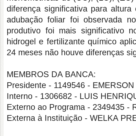
diferença significativa para altura
adubação foliar foi observada 
produtivo foi mais significativo
hidrogel e fertilizante químico apl
24 meses não houve diferenças sig
MEMBROS DA BANCA:
Presidente - 1149546 - EMERS
Interno - 1306682 - LUIS HEN
Externo ao Programa - 234943
Externa à Instituição - WELKA 