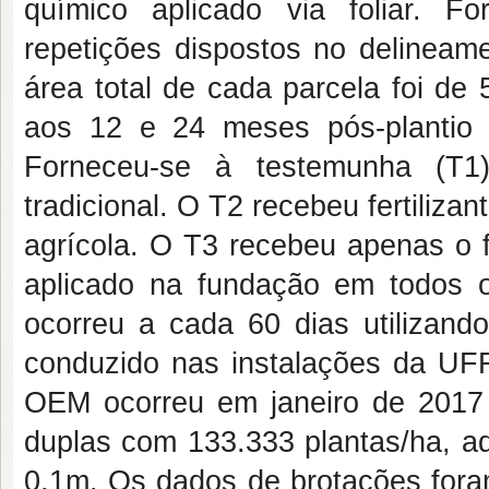
químico aplicado via foliar. F
repetições dispostos no delineam
área total de cada parcela foi de
aos 12 e 24 meses pós-plantio ut
Forneceu-se à testemunha (T1)
tradicional. O T2 recebeu fertilizan
agrícola. O T3 recebeu apenas o fer
aplicado na fundação em todos 
ocorreu a cada 60 dias utilizand
conduzido nas instalações da U
OEM ocorreu em janeiro de 2017 c
duplas com 133.333 plantas/ha, 
0,1m. Os dados de brotações fora