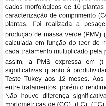
dados morfológicos de 10 plantas 
caracterização de comprimento (CC
plantas. Foi realizada a pesa
produção de massa verde (PMV) (
calculada em função do teor de m
cada tratamento multiplicado pela
assim, a PMS expressa em (t
significativas quanto à produtivi
Teste Tukey aos 12 meses. Aos 2
entre tratamentos, porém o rendimen
Não houve diferença significativ
morfométricas de (CC), (LC), (EC)